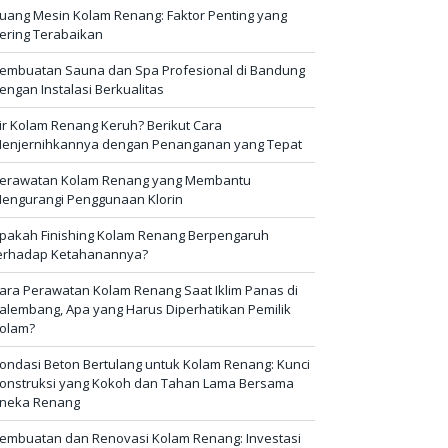
uang Mesin Kolam Renang: Faktor Penting yang
ering Terabaikan
embuatan Sauna dan Spa Profesional di Bandung
engan Instalasi Berkualitas
ir Kolam Renang Keruh? Berikut Cara
enjernihkannya dengan Penanganan yang Tepat
erawatan Kolam Renang yang Membantu
engurangi Penggunaan Klorin
pakah Finishing Kolam Renang Berpengaruh
erhadap Ketahanannya?
ara Perawatan Kolam Renang Saat Iklim Panas di
alembang, Apa yang Harus Diperhatikan Pemilik
olam?
ondasi Beton Bertulang untuk Kolam Renang: Kunci
onstruksi yang Kokoh dan Tahan Lama Bersama
neka Renang
embuatan dan Renovasi Kolam Renang: Investasi