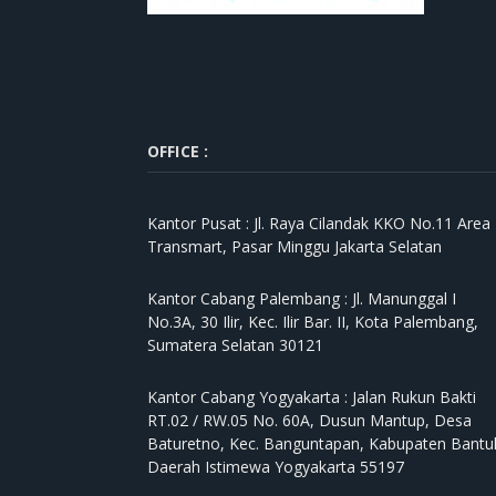
OFFICE :
Kantor Pusat :
Jl. Raya Cilandak KKO No.11 Area
Transmart, Pasar Minggu Jakarta Selatan
Kantor Cabang Palembang :
Jl. Manunggal I
No.3A, 30 Ilir, Kec. Ilir Bar. II, Kota Palembang,
Sumatera Selatan 30121
Kantor Cabang Yogyakarta :
Jalan Rukun Bakti
RT.02 / RW.05 No. 60A, Dusun Mantup, Desa
Baturetno, Kec. Banguntapan, Kabupaten Bantul
Daerah Istimewa Yogyakarta 55197