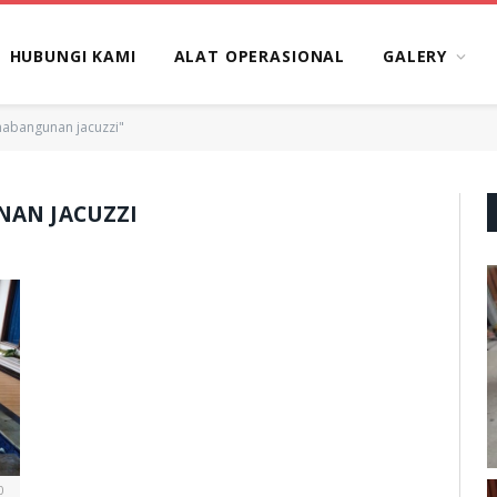
HUBUNGI KAMI
ALAT OPERASIONAL
GALERY
mabangunan jacuzzi"
NAN JACUZZI
0