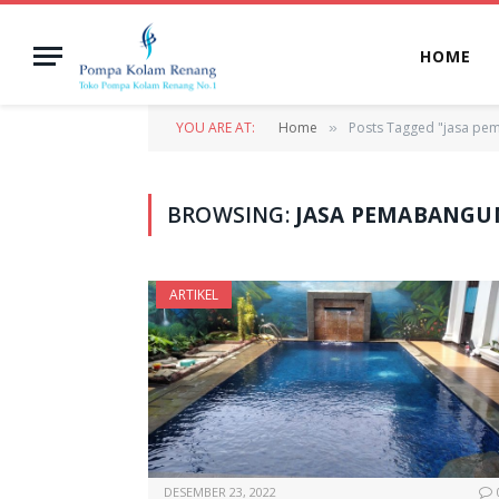
HOME
YOU ARE AT:
Home
Posts Tagged "jasa pe
»
BROWSING:
JASA PEMABANGU
ARTIKEL
DESEMBER 23, 2022