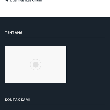
Villa, dan Fasilitas Umum
TENTANG
KONTAK KAMI