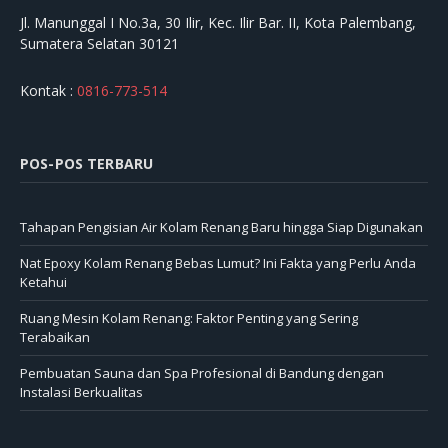
Jl. Manunggal I No.3a, 30 Ilir, Kec. Ilir Bar. II, Kota Palembang,
Sumatera Selatan 30121
Kontak :
0816-773-514
POS-POS TERBARU
Tahapan Pengisian Air Kolam Renang Baru hingga Siap Digunakan
Nat Epoxy Kolam Renang Bebas Lumut? Ini Fakta yang Perlu Anda
Ketahui
Ruang Mesin Kolam Renang: Faktor Penting yang Sering
Terabaikan
Pembuatan Sauna dan Spa Profesional di Bandung dengan
Instalasi Berkualitas