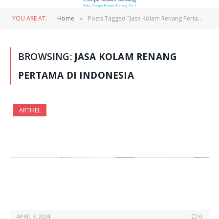
YOU ARE AT:
Home
Posts Tagged "Jasa Kolam Renang Pertama Di Indonesia"
»
BROWSING:
JASA KOLAM RENANG
PERTAMA DI INDONESIA
ARTIKEL
APRIL 3, 2024
0