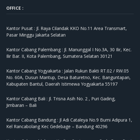
OFFICE :
Kantor Pusat :
Jl. Raya Cilandak KKO No.11 Area Transmart,
Pasar Minggu Jakarta Selatan
Kantor Cabang Palembang :
Jl. Manunggal I No.3A, 30 Ilir, Kec.
Ilir Bar. II, Kota Palembang, Sumatera Selatan 30121
Kantor Cabang Yogyakarta :
Jalan Rukun Bakti RT.02 / RW.05
No. 60A, Dusun Mantup, Desa Baturetno, Kec. Banguntapan,
Kabupaten Bantul, Daerah Istimewa Yogyakarta 55197
Kantor Cabang Bali :
Jl. Trisna Asih No. 2 , Puri Gading,
Jimbaran – Bali
Kantor Cabang Bandung :
Jl Adi Cataleya No.9 Bumi Adipura 1,
Kel Rancabolang Kec Gedebage – Bandung 40296