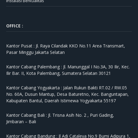
Instalasi Berkualitas
OFFICE :
Kantor Pusat :
Jl. Raya Cilandak KKO No.11 Area Transmart,
Pasar Minggu Jakarta Selatan
Kantor Cabang Palembang :
Jl. Manunggal I No.3A, 30 Ilir, Kec.
Ilir Bar. II, Kota Palembang, Sumatera Selatan 30121
Kantor Cabang Yogyakarta :
Jalan Rukun Bakti RT.02 / RW.05
No. 60A, Dusun Mantup, Desa Baturetno, Kec. Banguntapan,
Kabupaten Bantul, Daerah Istimewa Yogyakarta 55197
Kantor Cabang Bali :
Jl. Trisna Asih No. 2 , Puri Gading,
Jimbaran – Bali
Kantor Cabang Bandung :
Jl Adi Cataleya No.9 Bumi Adipura 1,