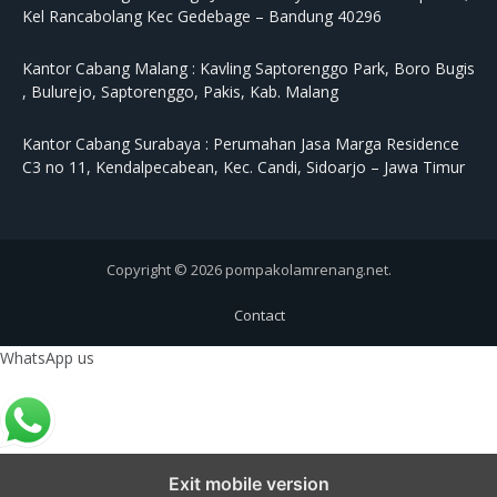
Kel Rancabolang Kec Gedebage – Bandung 40296
Kantor Cabang Malang :
Kavling Saptorenggo Park, Boro Bugis
, Bulurejo, Saptorenggo, Pakis, Kab. Malang
Kantor Cabang Surabaya :
Perumahan Jasa Marga Residence
C3 no 11, Kendalpecabean, Kec. Candi, Sidoarjo – Jawa Timur
Copyright © 2026 pompakolamrenang.net.
Contact
WhatsApp us
Exit mobile version