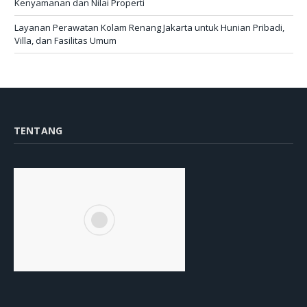
Kenyamanan dan Nilai Properti
Layanan Perawatan Kolam Renang Jakarta untuk Hunian Pribadi,
Villa, dan Fasilitas Umum
TENTANG