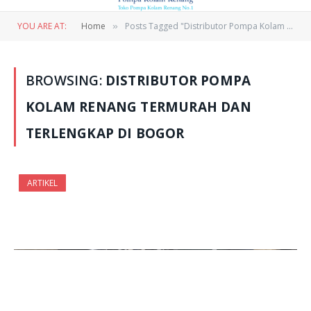
YOU ARE AT:
Home
Posts Tagged "Distributor Pompa Kolam Renang Termurah dan Terlengkap Di Bogor"
»
BROWSING:
DISTRIBUTOR POMPA
KOLAM RENANG TERMURAH DAN
TERLENGKAP DI BOGOR
ARTIKEL