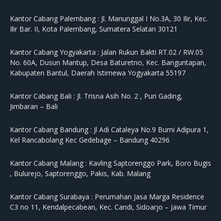
Kantor Cabang Palembang :
Jl. Manunggal I No.3A, 30 Ilir, Kec.
Ilir Bar. II, Kota Palembang, Sumatera Selatan 30121
Kantor Cabang Yogyakarta :
Jalan Rukun Bakti RT.02 / RW.05
No. 60A, Dusun Mantup, Desa Baturetno, Kec. Banguntapan,
Kabupaten Bantul, Daerah Istimewa Yogyakarta 55197
Kantor Cabang Bali :
Jl. Trisna Asih No. 2 , Puri Gading,
Jimbaran – Bali
Kantor Cabang Bandung :
Jl Adi Cataleya No.9 Bumi Adipura 1,
Kel Rancabolang Kec Gedebage – Bandung 40296
Kantor Cabang Malang :
Kavling Saptorenggo Park, Boro Bugis
, Bulurejo, Saptorenggo, Pakis, Kab. Malang
Kantor Cabang Surabaya :
Perumahan Jasa Marga Residence
C3 no 11, Kendalpecabean, Kec. Candi, Sidoarjo – Jawa Timur