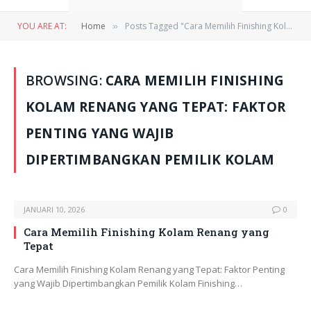
YOU ARE AT:
Home
Posts Tagged "Cara Memilih Finishing Kolam Renang yang Tepat: Faktor Penting yang Wajib Dipertimbangkan Pemilik Kolam"
»
BROWSING:
CARA MEMILIH FINISHING
KOLAM RENANG YANG TEPAT: FAKTOR
PENTING YANG WAJIB
DIPERTIMBANGKAN PEMILIK KOLAM
JANUARI 10, 2026
0
Cara Memilih Finishing Kolam Renang yang
Tepat
Cara Memilih Finishing Kolam Renang yang Tepat: Faktor Penting
yang Wajib Dipertimbangkan Pemilik Kolam Finishing…