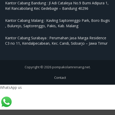
Kantor Cabang Bandung :
Jl Adi Cataleya No.9 Bumi Adipura 1,
Kel Rancabolang Kec Gedebage – Bandung 40296
Kantor Cabang Malang :
Kavling Saptorenggo Park, Boro Bugis
, Bulurejo, Saptorenggo, Pakis, Kab. Malang
Kantor Cabang Surabaya :
Perumahan Jasa Marga Residence
C3 no 11, Kendalpecabean, Kec. Candi, Sidoarjo – Jawa Timur
Copyright © 2026 pompakolamrenang.net.
Contact
WhatsApp us