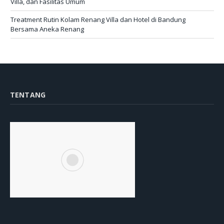
Villa, dan Fasilitas Umum
Treatment Rutin Kolam Renang Villa dan Hotel di Bandung
Bersama Aneka Renang
TENTANG