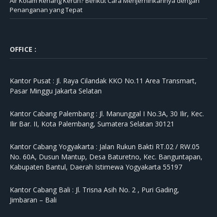
Air Kolam Renang Keruh? Berikut Cara Menjernihkannya dengan
Penanganan yang Tepat
OFFICE :
Kantor Pusat :
Jl. Raya Cilandak KKO No.11 Area Transmart,
Pasar Minggu Jakarta Selatan
Kantor Cabang Palembang :
Jl. Manunggal I No.3A, 30 Ilir, Kec.
Ilir Bar. II, Kota Palembang, Sumatera Selatan 30121
Kantor Cabang Yogyakarta :
Jalan Rukun Bakti RT.02 / RW.05
No. 60A, Dusun Mantup, Desa Baturetno, Kec. Banguntapan,
Kabupaten Bantul, Daerah Istimewa Yogyakarta 55197
Kantor Cabang Bali :
Jl. Trisna Asih No. 2 , Puri Gading,
Jimbaran – Bali