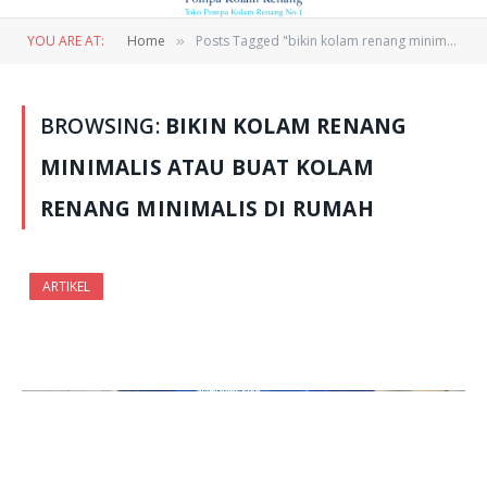
YOU ARE AT:
Home
Posts Tagged "bikin kolam renang minimalis atau buat kolam renang minimalis di rumah"
»
BROWSING:
BIKIN KOLAM RENANG
MINIMALIS ATAU BUAT KOLAM
RENANG MINIMALIS DI RUMAH
ARTIKEL