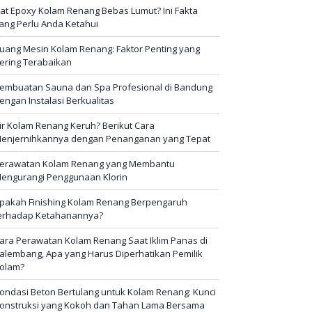
at Epoxy Kolam Renang Bebas Lumut? Ini Fakta
ang Perlu Anda Ketahui
uang Mesin Kolam Renang: Faktor Penting yang
ering Terabaikan
embuatan Sauna dan Spa Profesional di Bandung
engan Instalasi Berkualitas
ir Kolam Renang Keruh? Berikut Cara
enjernihkannya dengan Penanganan yang Tepat
erawatan Kolam Renang yang Membantu
engurangi Penggunaan Klorin
pakah Finishing Kolam Renang Berpengaruh
erhadap Ketahanannya?
ara Perawatan Kolam Renang Saat Iklim Panas di
alembang, Apa yang Harus Diperhatikan Pemilik
olam?
ondasi Beton Bertulang untuk Kolam Renang: Kunci
onstruksi yang Kokoh dan Tahan Lama Bersama