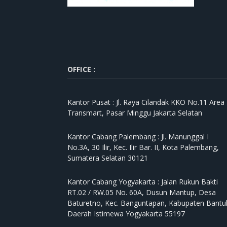
OFFICE :
Kantor Pusat :
Jl. Raya Cilandak KKO No.11 Area
Transmart, Pasar Minggu Jakarta Selatan
Kantor Cabang Palembang :
Jl. Manunggal I
No.3A, 30 Ilir, Kec. Ilir Bar. II, Kota Palembang,
Sumatera Selatan 30121
Kantor Cabang Yogyakarta :
Jalan Rukun Bakti
RT.02 / RW.05 No. 60A, Dusun Mantup, Desa
Baturetno, Kec. Banguntapan, Kabupaten Bantul
Daerah Istimewa Yogyakarta 55197