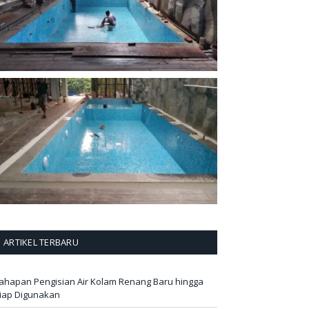
ARTIKEL TERBARU
ahapan Pengisian Air Kolam Renang Baru hingga
iap Digunakan