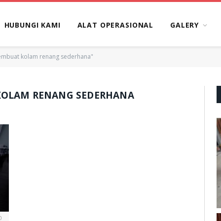
HUBUNGI KAMI
ALAT OPERASIONAL
GALERY
embuat kolam renang sederhana"
KOLAM RENANG SEDERHANA
0