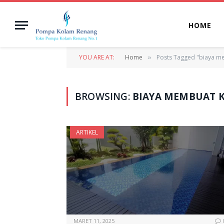
HOME
YOU ARE AT:
Home
Posts Tagged "biaya m
»
BROWSING:
BIAYA MEMBUAT 
ARTIKEL
MARET 11, 2025