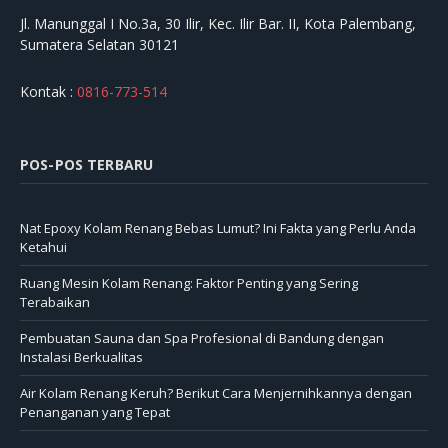
Jl. Manunggal I No.3a, 30 Ilir, Kec. Ilir Bar. II, Kota Palembang,
Sumatera Selatan 30121
Kontak :
0816-773-514
POS-POS TERBARU
Nat Epoxy Kolam Renang Bebas Lumut? Ini Fakta yang Perlu Anda
Ketahui
Ruang Mesin Kolam Renang: Faktor Penting yang Sering
Terabaikan
Pembuatan Sauna dan Spa Profesional di Bandung dengan
Instalasi Berkualitas
Air Kolam Renang Keruh? Berikut Cara Menjernihkannya dengan
Penanganan yang Tepat