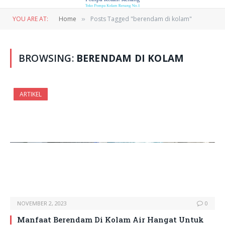
YOU ARE AT:
Home
Posts Tagged "berendam di kolam"
»
BROWSING:
BERENDAM DI KOLAM
ARTIKEL
NOVEMBER 2, 2023
0
Manfaat Berendam Di Kolam Air Hangat Untuk