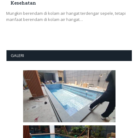
Kesehatan
Mungkin berendam di kolam air hangat terdengar sepele, tetapi
manfaat berendam di kolam air hangat…
GALERI