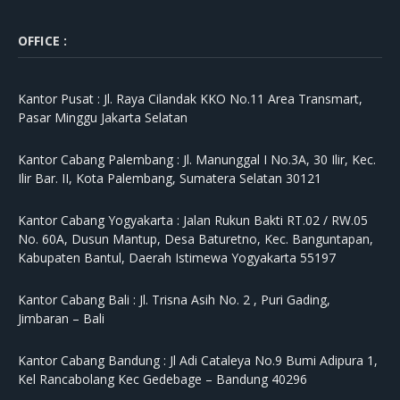
OFFICE :
Kantor Pusat :
Jl. Raya Cilandak KKO No.11 Area Transmart,
Pasar Minggu Jakarta Selatan
Kantor Cabang Palembang :
Jl. Manunggal I No.3A, 30 Ilir, Kec.
Ilir Bar. II, Kota Palembang, Sumatera Selatan 30121
Kantor Cabang Yogyakarta :
Jalan Rukun Bakti RT.02 / RW.05
No. 60A, Dusun Mantup, Desa Baturetno, Kec. Banguntapan,
Kabupaten Bantul, Daerah Istimewa Yogyakarta 55197
Kantor Cabang Bali :
Jl. Trisna Asih No. 2 , Puri Gading,
Jimbaran – Bali
Kantor Cabang Bandung :
Jl Adi Cataleya No.9 Bumi Adipura 1,
Kel Rancabolang Kec Gedebage – Bandung 40296