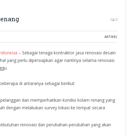
Renang
0
ARTIKEL
Indonesia
– Sebagai tenaga kontraktor jasa renovasi desain
hal yang perlu dipersiapkan agar nantinya selama renovasi
ggu.
eberapa di antaranya sebagai berikut:
 pelanggan dan memperhatikan kondisi kolam renang yang
lah dengan melakukan survey lokasi ke tempat secara
kebutuhan renovasi dan perubahan-perubahan yang akan