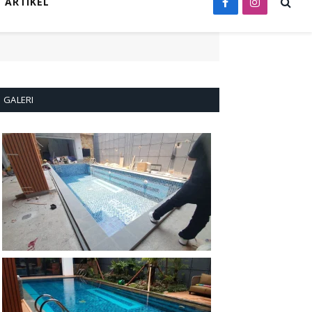
ARTIKEL
Facebook
Instagram
GALERI