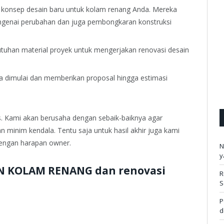
 konsep desain baru untuk kolam renang Anda. Mereka
ngenai perubahan dan juga pembongkaran konstruksi
ebutuhan material proyek untuk mengerjakan renovasi desain
a dimulai dan memberikan proposal hingga estimasi
. Kami akan berusaha dengan sebaik-baiknya agar
an minim kendala. Tentu saja untuk hasil akhir juga kami
engan harapan owner.
N
y
N KOLAM RENANG dan renovasi
R
S
P
d