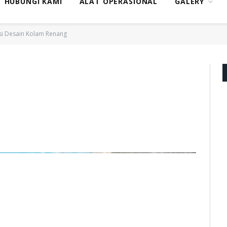
HUBUNGI KAMI
ALAT OPERASIONAL
GALERY
si Desain Kolam Renang