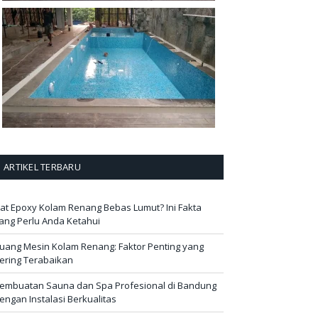
ARTIKEL TERBARU
at Epoxy Kolam Renang Bebas Lumut? Ini Fakta
ang Perlu Anda Ketahui
uang Mesin Kolam Renang: Faktor Penting yang
ering Terabaikan
embuatan Sauna dan Spa Profesional di Bandung
engan Instalasi Berkualitas