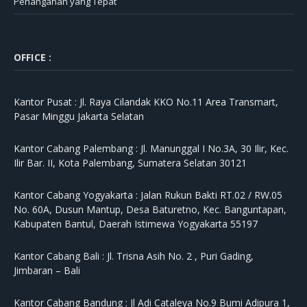
Penanganan yang Tepat
OFFICE :
Kantor Pusat :
Jl. Raya Cilandak KKO No.11 Area Transmart,
Pasar Minggu Jakarta Selatan
Kantor Cabang Palembang :
Jl. Manunggal I No.3A, 30 Ilir, Kec.
Ilir Bar. II, Kota Palembang, Sumatera Selatan 30121
Kantor Cabang Yogyakarta :
Jalan Rukun Bakti RT.02 / RW.05
No. 60A, Dusun Mantup, Desa Baturetno, Kec. Banguntapan,
Kabupaten Bantul, Daerah Istimewa Yogyakarta 55197
Kantor Cabang Bali :
Jl. Trisna Asih No. 2 , Puri Gading,
Jimbaran – Bali
Kantor Cabang Bandung :
Jl Adi Cataleya No.9 Bumi Adipura 1,