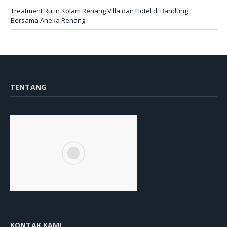
Treatment Rutin Kolam Renang Villa dan Hotel di Bandung
Bersama Aneka Renang
TENTANG
KONTAK KAMI