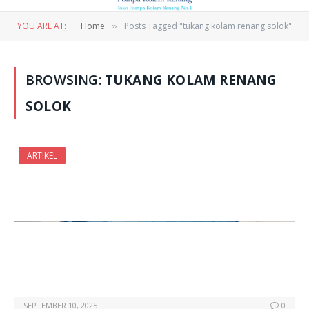
YOU ARE AT:
Home
Posts Tagged "tukang kolam renang solok"
»
BROWSING:
TUKANG KOLAM RENANG
SOLOK
ARTIKEL
SEPTEMBER 10, 2025
0