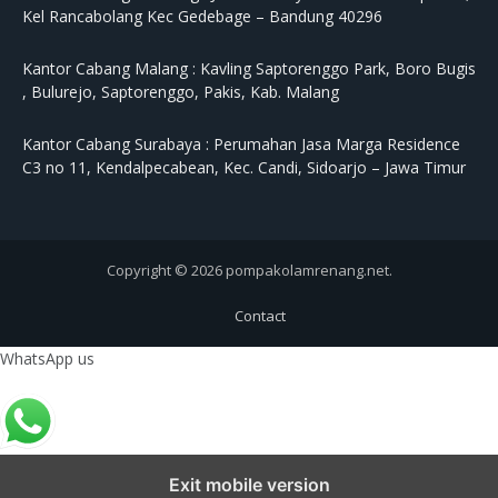
Kel Rancabolang Kec Gedebage – Bandung 40296
Kantor Cabang Malang :
Kavling Saptorenggo Park, Boro Bugis
, Bulurejo, Saptorenggo, Pakis, Kab. Malang
Kantor Cabang Surabaya :
Perumahan Jasa Marga Residence
C3 no 11, Kendalpecabean, Kec. Candi, Sidoarjo – Jawa Timur
Copyright © 2026 pompakolamrenang.net.
Contact
WhatsApp us
Exit mobile version