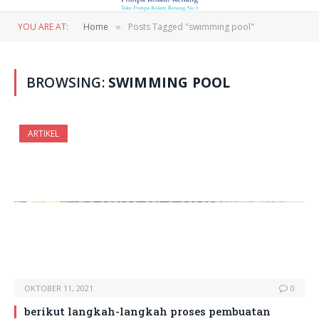
YOU ARE AT:
Home
Posts Tagged "swimming pool"
»
BROWSING:
SWIMMING POOL
ARTIKEL
OKTOBER 11, 2021
0
berikut langkah-langkah proses pembuatan