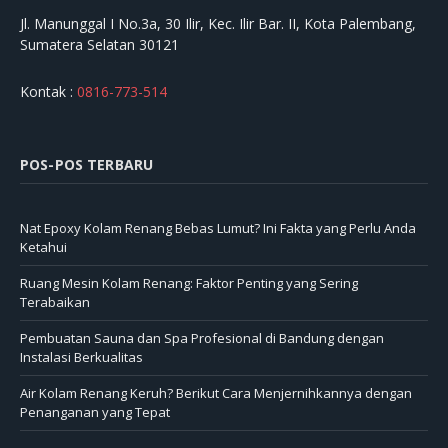
Jl. Manunggal I No.3a, 30 Ilir, Kec. Ilir Bar. II, Kota Palembang,
Sumatera Selatan 30121
Kontak :
0816-773-514
POS-POS TERBARU
Nat Epoxy Kolam Renang Bebas Lumut? Ini Fakta yang Perlu Anda
Ketahui
Ruang Mesin Kolam Renang: Faktor Penting yang Sering
Terabaikan
Pembuatan Sauna dan Spa Profesional di Bandung dengan
Instalasi Berkualitas
Air Kolam Renang Keruh? Berikut Cara Menjernihkannya dengan
Penanganan yang Tepat