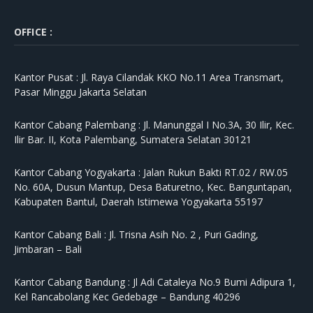
OFFICE :
Kantor Pusat :
Jl. Raya Cilandak KKO No.11 Area Transmart,
Pasar Minggu Jakarta Selatan
Kantor Cabang Palembang :
Jl. Manunggal I No.3A, 30 Ilir, Kec.
Ilir Bar. II, Kota Palembang, Sumatera Selatan 30121
Kantor Cabang Yogyakarta :
Jalan Rukun Bakti RT.02 / RW.05
No. 60A, Dusun Mantup, Desa Baturetno, Kec. Banguntapan,
Kabupaten Bantul, Daerah Istimewa Yogyakarta 55197
Kantor Cabang Bali :
Jl. Trisna Asih No. 2 , Puri Gading,
Jimbaran – Bali
Kantor Cabang Bandung :
Jl Adi Cataleya No.9 Bumi Adipura 1,
Kel Rancabolang Kec Gedebage – Bandung 40296