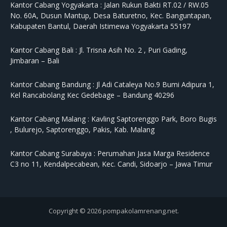
Kantor Cabang Yogyakarta :
Jalan Rukun Bakti RT.02 / RW.05
No. 60A, Dusun Mantup, Desa Baturetno, Kec. Banguntapan,
Kabupaten Bantul, Daerah Istimewa Yogyakarta 55197
Kantor Cabang Bali :
Jl. Trisna Asih No. 2 , Puri Gading,
Jimbaran – Bali
Kantor Cabang Bandung :
Jl Adi Cataleya No.9 Bumi Adipura 1,
Kel Rancabolang Kec Gedebage – Bandung 40296
Kantor Cabang Malang :
Kavling Saptorenggo Park, Boro Bugis
, Bulurejo, Saptorenggo, Pakis, Kab. Malang
Kantor Cabang Surabaya :
Perumahan Jasa Marga Residence
C3 no 11, Kendalpecabean, Kec. Candi, Sidoarjo – Jawa Timur
Copyright © 2026 pompakolamrenang.net.