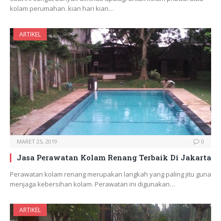
kolam perumahan. kian hari kian…
ARTIKEL
MARET 25, 2019
0
Jasa Perawatan Kolam Renang Terbaik Di Jakarta
Perawatan kolam renang merupakan langkah yang paling jitu guna
menjaga kebersihan kolam. Perawatan ini digunakan…
ARTIKEL