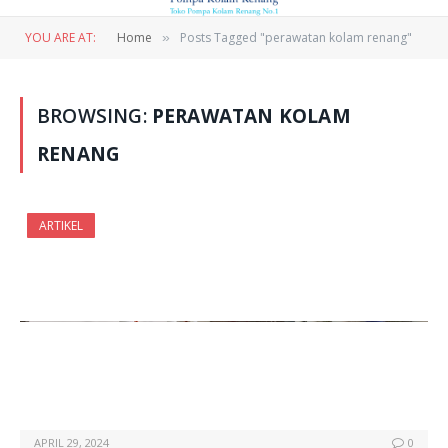
YOU ARE AT:
Home
Posts Tagged "perawatan kolam renang"
»
BROWSING:
PERAWATAN KOLAM
RENANG
ARTIKEL
APRIL 29, 2024
0