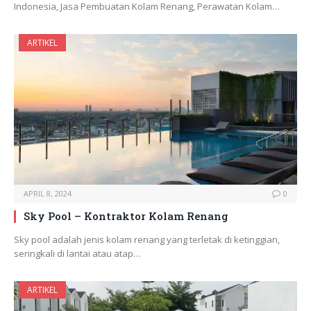
Indonesia, Jasa Pembuatan Kolam Renang, Perawatan Kolam…
ARTIKEL
APRIL 8, 2024
0
Sky Pool – Kontraktor Kolam Renang
Sky pool adalah jenis kolam renang yang terletak di ketinggian,
seringkali di lantai atau atap…
ARTIKEL