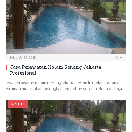
JANUARI 27, 2018
0
Jasa Perawatan Kolam Renang Jakarta
Profesional
Jasa Perawatan Kolam Renang Jakarta – Memiliki kolam renang
dirumah merupakan pelengkap tambahan sebuah identitas bagi…
ARTIKEL