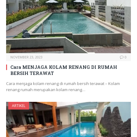
NOVEMBER 23, 2023
0
Cara MENJAGA KOLAM RENANG DI RUMAH
BERSIH TERAWAT
Cara menjaga kolam renang di rumah bersih terawat – Kolam
renang rumah merupakan kolam renang…
ARTIKEL