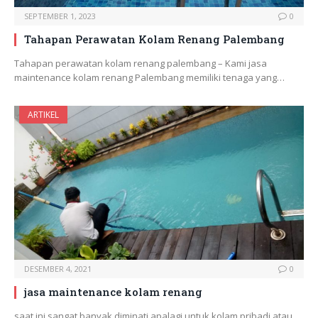
SEPTEMBER 1, 2023
0
Tahapan Perawatan Kolam Renang Palembang
Tahapan perawatan kolam renang palembang – Kami jasa
maintenance kolam renang Palembang memiliki tenaga yang…
ARTIKEL
DESEMBER 4, 2021
0
jasa maintenance kolam renang
saat ini sangat banyak diminati apalagi untuk kolam pribadi atau