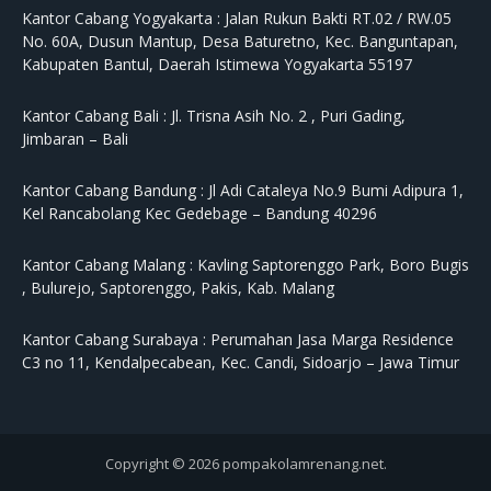
Kantor Cabang Yogyakarta :
Jalan Rukun Bakti RT.02 / RW.05
No. 60A, Dusun Mantup, Desa Baturetno, Kec. Banguntapan,
Kabupaten Bantul, Daerah Istimewa Yogyakarta 55197
Kantor Cabang Bali :
Jl. Trisna Asih No. 2 , Puri Gading,
Jimbaran – Bali
Kantor Cabang Bandung :
Jl Adi Cataleya No.9 Bumi Adipura 1,
Kel Rancabolang Kec Gedebage – Bandung 40296
Kantor Cabang Malang :
Kavling Saptorenggo Park, Boro Bugis
, Bulurejo, Saptorenggo, Pakis, Kab. Malang
Kantor Cabang Surabaya :
Perumahan Jasa Marga Residence
C3 no 11, Kendalpecabean, Kec. Candi, Sidoarjo – Jawa Timur
Copyright © 2026 pompakolamrenang.net.