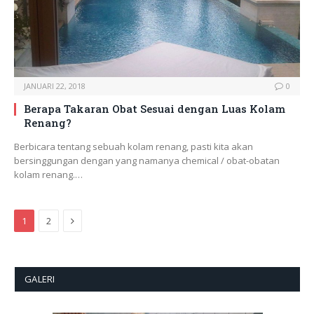
JANUARI 22, 2018
0
Berapa Takaran Obat Sesuai dengan Luas Kolam
Renang?
Berbicara tentang sebuah kolam renang, pasti kita akan
bersinggungan dengan yang namanya chemical / obat-obatan
kolam renang.…
Next
1
2
GALERI