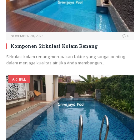
NOVEMBER 20, 2023
0
Komponen Sirkulasi Kolam Renang
Sirkulasi kolam renang merupakan faktor yang sangat penting
dalam menjaga kualitas air. Jika Anda membangun…
ARTIKEL