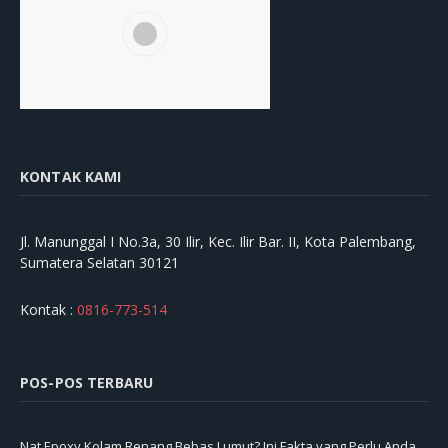
KONTAK KAMI
Jl. Manunggal I No.3a, 30 Ilir, Kec. Ilir Bar. II, Kota Palembang,
Sumatera Selatan 30121
Kontak :
0816-773-514
POS-POS TERBARU
Nat Epoxy Kolam Renang Bebas Lumut? Ini Fakta yang Perlu Anda