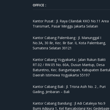
OFFICE :
Kantor Pusat :
Jl. Raya Cilandak KKO No.11 Area
Transmart, Pasar Minggu Jakarta Selatan
Kantor Cabang Palembang :
Jl. Manunggal I
No.3A, 30 Ilir, Kec. Ilir Bar. II, Kota Palembang,
Sumatera Selatan 30121
Kantor Cabang Yogyakarta :
Jalan Rukun Bakti
RT.02 / RW.05 No. 60A, Dusun Mantup, Desa
Baturetno, Kec. Banguntapan, Kabupaten Bantul
Daerah Istimewa Yogyakarta 55197
Kantor Cabang Bali :
Jl. Trisna Asih No. 2 , Puri
Gading, Jimbaran – Bali
Kantor Cabang Bandung :
Jl Adi Cataleya No.9
Bumi Adipura 1, Kel Rancabolang Kec Gedebage