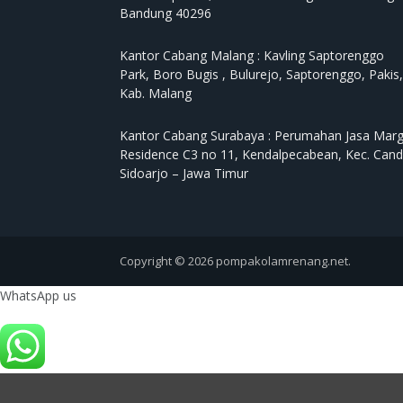
Bandung 40296
Kantor Cabang Malang :
Kavling Saptorenggo
Park, Boro Bugis , Bulurejo, Saptorenggo, Pakis,
Kab. Malang
Kantor Cabang Surabaya :
Perumahan Jasa Mar
Residence C3 no 11, Kendalpecabean, Kec. Cand
Sidoarjo – Jawa Timur
Copyright © 2026 pompakolamrenang.net.
WhatsApp us