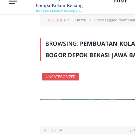
HOME
YOU ARE AT:
Home
Posts Tagged "Pembuata
»
BROWSING:
PEMBUATAN KOLA
BOGOR DEPOK BEKASI JAWA B
UNCATEGORIZED
JULI 1, 2024