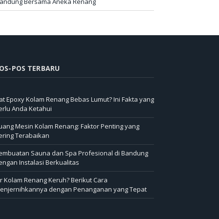
andung Bersama Aneka Renang
OS-POS TERBARU
at Epoxy Kolam Renang Bebas Lumut? Ini Fakta yang
erlu Anda Ketahui
uang Mesin Kolam Renang: Faktor Penting yang
ering Terabaikan
embuatan Sauna dan Spa Profesional di Bandung
engan Instalasi Berkualitas
ir Kolam Renang Keruh? Berikut Cara
enjernihkannya dengan Penanganan yang Tepat