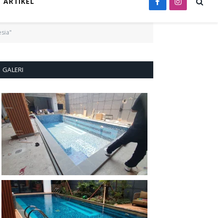
ARTIKEL
Facebook
Instagram
sia"
GALERI