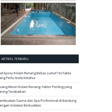
ARTIKEL TERBARU
at Epoxy Kolam Renang Bebas Lumut? Ini Fakta
ang Perlu Anda Ketahui
uang Mesin Kolam Renang: Faktor Penting yang
ering Terabaikan
embuatan Sauna dan Spa Profesional di Bandung
engan Instalasi Berkualitas