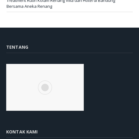
Treatment Rutin Kolam Renang Villa dan Hotel di Bandung
Bersama Aneka Renang
TENTANG
KONTAK KAMI