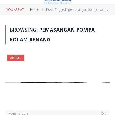
YOU ARE AT:
Home
Posts Tagged "pemasangan pompa kolam renang"
»
BROWSING:
PEMASANGAN POMPA
KOLAM RENANG
ARTIKEL
MARET 3, 2018
0