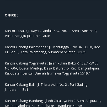
OFFICE :
Kantor Pusat :
Jl. Raya Cilandak KKO No.11 Area Transmart,
Pasar Minggu Jakarta Selatan
Kantor Cabang Palembang :
Jl. Manunggal I No.3A, 30 Ilir, Kec.
Ilir Bar. II, Kota Palembang, Sumatera Selatan 30121
Kantor Cabang Yogyakarta :
Jalan Rukun Bakti RT.02 / RW.05
No. 60A, Dusun Mantup, Desa Baturetno, Kec. Banguntapan,
Kabupaten Bantul, Daerah Istimewa Yogyakarta 55197
Kantor Cabang Bali :
Jl. Trisna Asih No. 2 , Puri Gading,
Jimbaran – Bali
Kantor Cabang Bandung :
Jl Adi Cataleya No.9 Bumi Adipura 1,
Kel Rancabolang Kec Gedebage – Bandung 40296