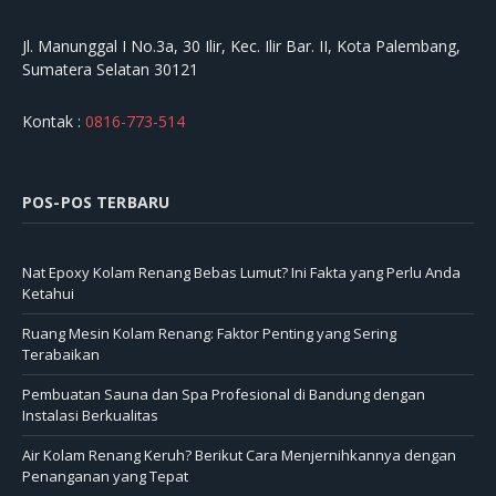
Jl. Manunggal I No.3a, 30 Ilir, Kec. Ilir Bar. II, Kota Palembang,
Sumatera Selatan 30121
Kontak :
0816-773-514
POS-POS TERBARU
Nat Epoxy Kolam Renang Bebas Lumut? Ini Fakta yang Perlu Anda
Ketahui
Ruang Mesin Kolam Renang: Faktor Penting yang Sering
Terabaikan
Pembuatan Sauna dan Spa Profesional di Bandung dengan
Instalasi Berkualitas
Air Kolam Renang Keruh? Berikut Cara Menjernihkannya dengan
Penanganan yang Tepat