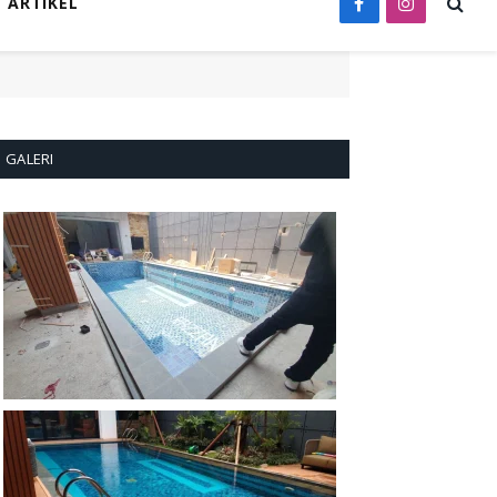
ARTIKEL
Facebook
Instagram
GALERI