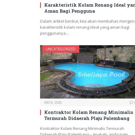
Karakteristik Kolam Renang Ideal ya
Aman Bagi Pengguna
Dalam artikel berikut, kita akan membahas mengen
karakteristik kolam renang ideal yang aman bagi
penggunanya.…
UNCATEGORIZED
MEI 8, 2020
Kontraktor Kolam Renang Minimalis
Termurah Didaerah Plaju Palembang
Kontraktor Kolam Renang Minimalis Termurah
Didaerah Plaju Palembang – Apakah anda ingin