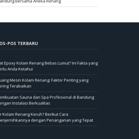
andung Bersama Aneka Renang
OS-POS TERBARU
at Epoxy Kolam Renang Bebas Lumut? Ini Fakta yang
erlu Anda Ketahui
uang Mesin Kolam Renang: Faktor Penting yang
ering Terabaikan
embuatan Sauna dan Spa Profesional di Bandung
engan Instalasi Berkualitas
ir Kolam Renang Keruh? Berikut Cara
enjernihkannya dengan Penanganan yang Tepat