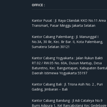
OFFICE :
Kantor Pusat :
Jl. Raya Cilandak KKO No.11 Area
Transmart, Pasar Minggu Jakarta Selatan
Kantor Cabang Palembang :
Jl. Manunggal I
No.3A, 30 Ilir, Kec. Ilir Bar. II, Kota Palembang,
Sumatera Selatan 30121
Kantor Cabang Yogyakarta :
Jalan Rukun Bakti
RT.02 / RW.05 No. 60A, Dusun Mantup, Desa
Baturetno, Kec. Banguntapan, Kabupaten Bantul
Daerah Istimewa Yogyakarta 55197
Kantor Cabang Bali :
Jl. Trisna Asih No. 2 , Puri
Gading, Jimbaran – Bali
Kantor Cabang Bandung :
Jl Adi Cataleya No.9
Bumi Adipura 1, Kel Rancabolang Kec Gedebage