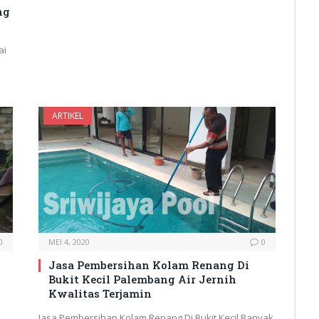
ng
ai
ARTIKEL
0
MEI 4, 2020
0
Jasa Pembersihan Kolam Renang Di
Bukit Kecil Palembang Air Jernih
Kwalitas Terjamin
Jasa Pembersihan Kolam Renang Di Bukit Kecil Banyak