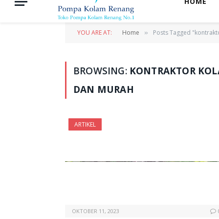
HOME
YOU ARE AT:
Home
Posts Tagged "kontrak
»
BROWSING:
KONTRAKTOR KOL
DAN MURAH
ARTIKEL
OKTOBER 11, 2023