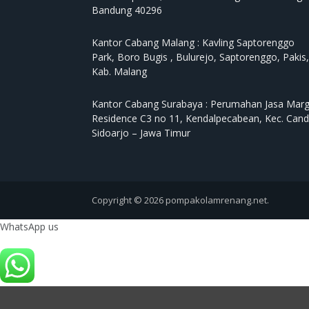
Bandung 40296
Kantor Cabang Malang :
Kavling Saptorenggo
Park, Boro Bugis , Bulurejo, Saptorenggo, Pakis,
Kab. Malang
Kantor Cabang Surabaya :
Perumahan Jasa Mar
Residence C3 no 11, Kendalpecabean, Kec. Cand
Sidoarjo – Jawa Timur
Copyright © 2026 pompakolamrenang.net.
WhatsApp us