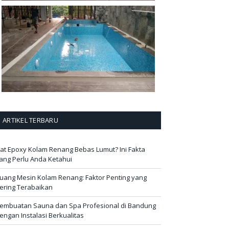
ARTIKEL TERBARU
at Epoxy Kolam Renang Bebas Lumut? Ini Fakta
ang Perlu Anda Ketahui
uang Mesin Kolam Renang: Faktor Penting yang
ering Terabaikan
embuatan Sauna dan Spa Profesional di Bandung
engan Instalasi Berkualitas