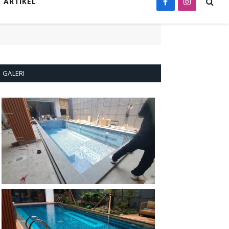
ARTIKEL
Facebook
Instagram
GALERI