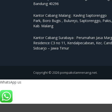
Bandung 40296
Kantor Cabang Malang :
Kavling Saptorenggo
Park, Boro Bugis , Bulurejo, Saptorenggo, Pakis,
Kab. Malang
Kantor Cabang Surabaya :
Perumahan Jasa Mar
Residence C3 no 11, Kendalpecabean, Kec. Cand
Sidoarjo – Jawa Timur
Copyright © 2026 pompakolamrenang.net.
WhatsApp us