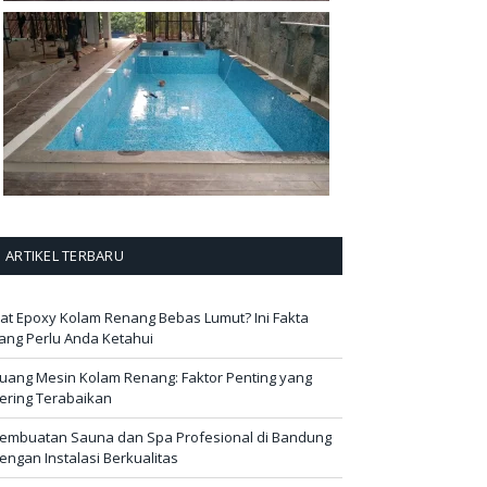
ARTIKEL TERBARU
at Epoxy Kolam Renang Bebas Lumut? Ini Fakta
ang Perlu Anda Ketahui
uang Mesin Kolam Renang: Faktor Penting yang
ering Terabaikan
embuatan Sauna dan Spa Profesional di Bandung
engan Instalasi Berkualitas