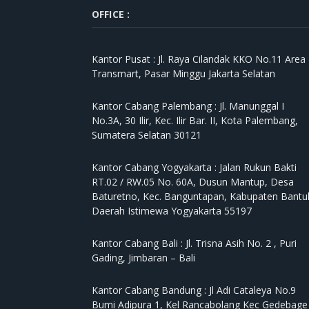
OFFICE :
Kantor Pusat :
Jl. Raya Cilandak KKO No.11 Area
Transmart, Pasar Minggu Jakarta Selatan
Kantor Cabang Palembang :
Jl. Manunggal I
No.3A, 30 Ilir, Kec. Ilir Bar. II, Kota Palembang,
Sumatera Selatan 30121
Kantor Cabang Yogyakarta :
Jalan Rukun Bakti
RT.02 / RW.05 No. 60A, Dusun Mantup, Desa
Baturetno, Kec. Banguntapan, Kabupaten Bantul
Daerah Istimewa Yogyakarta 55197
Kantor Cabang Bali :
Jl. Trisna Asih No. 2 , Puri
Gading, Jimbaran – Bali
Kantor Cabang Bandung :
Jl Adi Cataleya No.9
Bumi Adipura 1, Kel Rancabolang Kec Gedebage