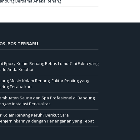
andung Bersama Aneka Renang
OS-POS TERBARU
at Epoxy Kolam Renang Bebas Lumut? Ini Fakta yang
erlu Anda Ketahui
uang Mesin Kolam Renang: Faktor Penting yang
ering Terabaikan
embuatan Sauna dan Spa Profesional di Bandung
engan Instalasi Berkualitas
ir Kolam Renang Keruh? Berikut Cara
enjernihkannya dengan Penanganan yang Tepat