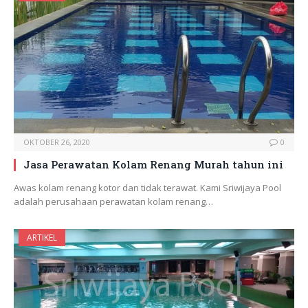
OKTOBER 26, 2020
0
Jasa Perawatan Kolam Renang Murah tahun ini
Awas kolam renang kotor dan tidak terawat. Kami Sriwijaya Pool
adalah perusahaan perawatan kolam renang…
ARTIKEL