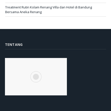
Treatment Rutin Kolam Renang Villa dan Hotel di Bandung
Bersama Aneka Renang
TENTANG