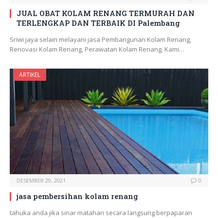
JUAL OBAT KOLAM RENANG TERMURAH DAN
TERLENGKAP DAN TERBAIK DI Palembang
Sriwi jaya selain melayani jasa Pembangunan Kolam Renang,
Renovasi Kolam Renang, Perawatan Kolam Renang. Kami…
ARTIKEL
DESEMBER 29, 2021
0
jasa pembersihan kolam renang
tahuka anda jika sinar matahari secara langsung berpaparan