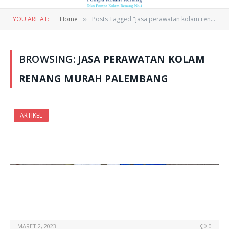
YOU ARE AT:
Home
Posts Tagged "jasa perawatan kolam renang murah palembang"
»
BROWSING:
JASA PERAWATAN KOLAM
RENANG MURAH PALEMBANG
ARTIKEL
MARET 2, 2023
0