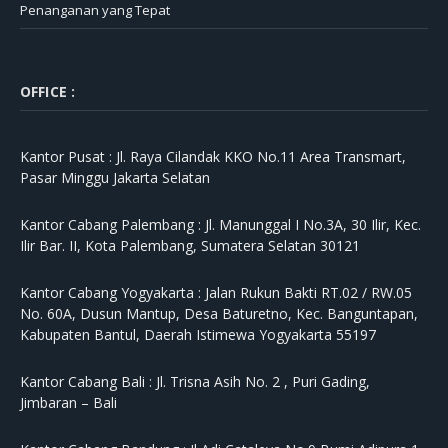
Penanganan yang Tepat
OFFICE :
Kantor Pusat :
Jl. Raya Cilandak KKO No.11 Area Transmart,
Pasar Minggu Jakarta Selatan
Kantor Cabang Palembang :
Jl. Manunggal I No.3A, 30 Ilir, Kec.
Ilir Bar. II, Kota Palembang, Sumatera Selatan 30121
Kantor Cabang Yogyakarta :
Jalan Rukun Bakti RT.02 / RW.05
No. 60A, Dusun Mantup, Desa Baturetno, Kec. Banguntapan,
Kabupaten Bantul, Daerah Istimewa Yogyakarta 55197
Kantor Cabang Bali :
Jl. Trisna Asih No. 2 , Puri Gading,
Jimbaran – Bali