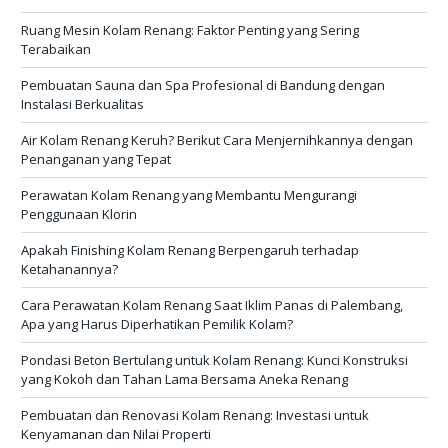
Ruang Mesin Kolam Renang: Faktor Penting yang Sering
Terabaikan
Pembuatan Sauna dan Spa Profesional di Bandung dengan
Instalasi Berkualitas
Air Kolam Renang Keruh? Berikut Cara Menjernihkannya dengan
Penanganan yang Tepat
Perawatan Kolam Renang yang Membantu Mengurangi
Penggunaan Klorin
Apakah Finishing Kolam Renang Berpengaruh terhadap
Ketahanannya?
Cara Perawatan Kolam Renang Saat Iklim Panas di Palembang,
Apa yang Harus Diperhatikan Pemilik Kolam?
Pondasi Beton Bertulang untuk Kolam Renang: Kunci Konstruksi
yang Kokoh dan Tahan Lama Bersama Aneka Renang
Pembuatan dan Renovasi Kolam Renang: Investasi untuk
Kenyamanan dan Nilai Properti