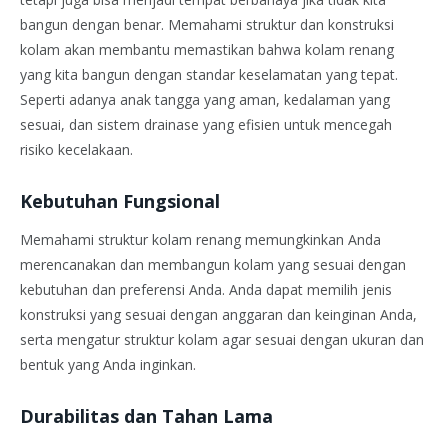
bangun dengan benar. Memahami struktur dan konstruksi
kolam akan membantu memastikan bahwa kolam renang
yang kita bangun dengan standar keselamatan yang tepat.
Seperti adanya anak tangga yang aman, kedalaman yang
sesuai, dan sistem drainase yang efisien untuk mencegah
risiko kecelakaan.
Kebutuhan Fungsional
Memahami struktur kolam renang memungkinkan Anda
merencanakan dan membangun kolam yang sesuai dengan
kebutuhan dan preferensi Anda. Anda dapat memilih jenis
konstruksi yang sesuai dengan anggaran dan keinginan Anda,
serta mengatur struktur kolam agar sesuai dengan ukuran dan
bentuk yang Anda inginkan.
Durabilitas dan Tahan Lama