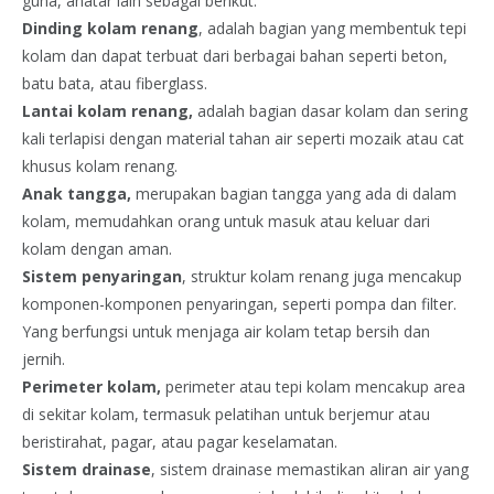
guna, anatar lain sebagai berikut.
Dinding kolam renang
, adalah bagian yang membentuk tepi
kolam dan dapat terbuat dari berbagai bahan seperti beton,
batu bata, atau fiberglass.
Lantai kolam renang,
adalah bagian dasar kolam dan sering
kali terlapisi dengan material tahan air seperti mozaik atau cat
khusus kolam renang.
Anak tangga,
merupakan bagian tangga yang ada di dalam
kolam, memudahkan orang untuk masuk atau keluar dari
kolam dengan aman.
Sistem penyaringan
, struktur kolam renang juga mencakup
komponen-komponen penyaringan, seperti pompa dan filter.
Yang berfungsi untuk menjaga air kolam tetap bersih dan
jernih.
Perimeter kolam,
perimeter atau tepi kolam mencakup area
di sekitar kolam, termasuk pelatihan untuk berjemur atau
beristirahat, pagar, atau pagar keselamatan.
Sistem drainase
, sistem drainase memastikan aliran air yang