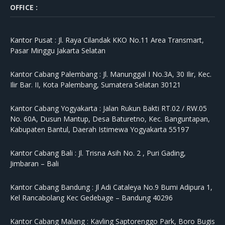
OFFICE :
Kantor Pusat :
Jl. Raya Cilandak KKO No.11 Area Transmart,
Pasar Minggu Jakarta Selatan
Kantor Cabang Palembang :
Jl. Manunggal I No.3A, 30 Ilir, Kec.
Ilir Bar. II, Kota Palembang, Sumatera Selatan 30121
Kantor Cabang Yogyakarta :
Jalan Rukun Bakti RT.02 / RW.05
No. 60A, Dusun Mantup, Desa Baturetno, Kec. Banguntapan,
Kabupaten Bantul, Daerah Istimewa Yogyakarta 55197
Kantor Cabang Bali :
Jl. Trisna Asih No. 2 , Puri Gading,
Jimbaran – Bali
Kantor Cabang Bandung :
Jl Adi Cataleya No.9 Bumi Adipura 1,
Kel Rancabolang Kec Gedebage – Bandung 40296
Kantor Cabang Malang :
Kavling Saptorenggo Park, Boro Bugis