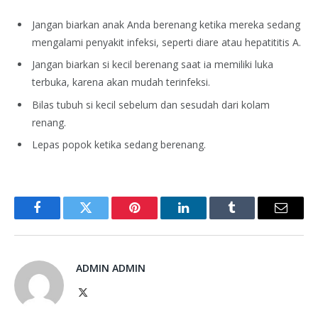
Jangan biarkan anak Anda berenang ketika mereka sedang
mengalami penyakit infeksi, seperti diare atau hepatititis A.
Jangan biarkan si kecil berenang saat ia memiliki luka
terbuka, karena akan mudah terinfeksi.
Bilas tubuh si kecil sebelum dan sesudah dari kolam
renang.
Lepas popok ketika sedang berenang.
Facebook
Twitter
Pinterest
LinkedIn
Tumblr
Email
ADMIN ADMIN
X
(Twitter)