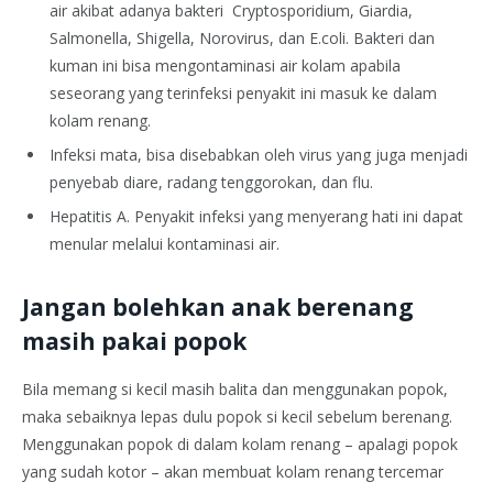
air akibat adanya bakteri Cryptosporidium, Giardia,
Salmonella, Shigella, Norovirus, dan E.coli. Bakteri dan
kuman ini bisa mengontaminasi air kolam apabila
seseorang yang terinfeksi penyakit ini masuk ke dalam
kolam renang.
Infeksi mata, bisa disebabkan oleh virus yang juga menjadi
penyebab diare, radang tenggorokan, dan flu.
Hepatitis A. Penyakit infeksi yang menyerang hati ini dapat
menular melalui kontaminasi air.
Jangan bolehkan anak berenang
masih pakai popok
Bila memang si kecil masih balita dan menggunakan popok,
maka sebaiknya lepas dulu popok si kecil sebelum berenang.
Menggunakan popok di dalam kolam renang – apalagi popok
yang sudah kotor – akan membuat kolam renang tercemar